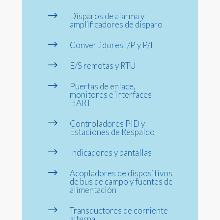
$
Disparos de alarma y
amplificadores de disparo
$
Convertidores I/P y P/I
$
E/S remotas y RTU
$
Puertas de enlace,
monitores e interfaces
HART
$
Controladores PID y
Estaciones de Respaldo
$
Indicadores y pantallas
$
Acopladores de dispositivos
de bus de campo y fuentes de
alimentación
$
Transductores de corriente
alterna