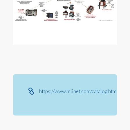

https://www.miinet.com/catalog.html