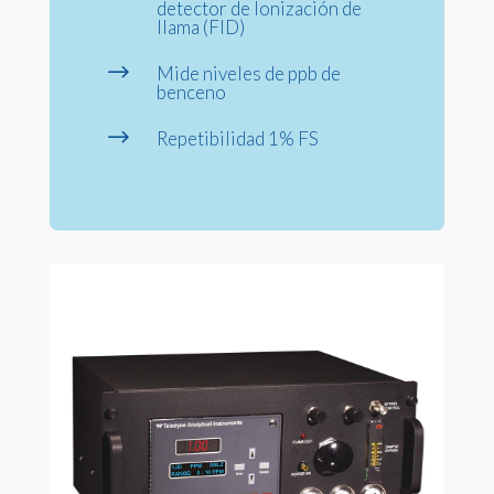
detector de Ionización de
llama (FID)
$
Mide niveles de ppb de
benceno
$
Repetibilidad 1% FS