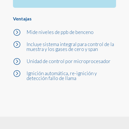
Ventajas
=
Mide niveles de ppb de benceno
=
Incluye sistema integral para control de la
muestra y los gases de cero y span
=
Unidad de control por microprocesador
=
Ignición automática, re-ignición y
detección fallo de llama