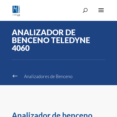
ANALIZADOR DE
BENCENO TELEDYNE
4060
#
Analizadores de Benceno
Analizador de benceno