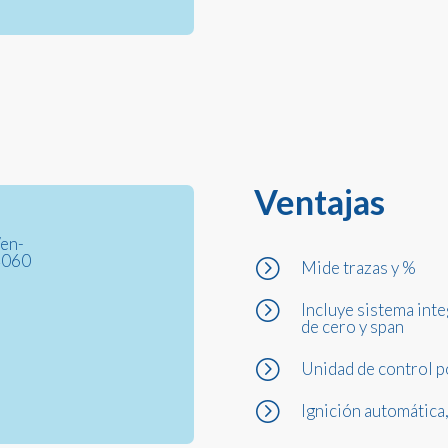
Ventajas
/en-
4060
=
Mide trazas y %
=
Incluye sistema inte
de cero y span
=
Unidad de control 
=
Ignición automática,