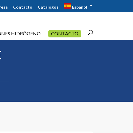
resa
Contacto
Catálogos
Español
ONES HIDRÓGENO
CONTACTO
E