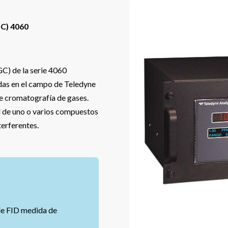
GC) 4060
C) de la serie 4060
das en el campo de Teledyne
e cromatografía de gases.
ad de uno o varios compuestos
erferentes.
de FID medida de