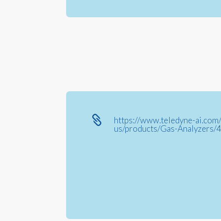

https://www.teledyne-ai.com
us/products/Gas-Analyzers/