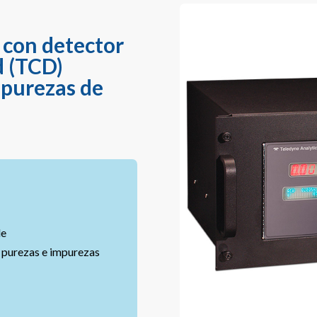
 con detector
 (TCD)
mpurezas de
de
purezas e impurezas