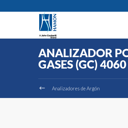
ANALIZADOR P
GASES (GC) 4060
#
Analizadores de Argón