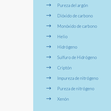
$
Pureza del argón
$
Dióxido de carbono
$
Monóxido de carbono
$
Helio
$
Hidrógeno
$
Sulfuro de Hidrógeno
$
Criptón
$
Impureza de nitrógeno
$
Pureza de nitrógeno
$
Xenón