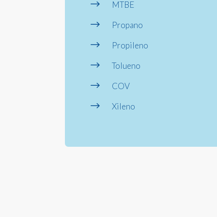
$
MTBE
$
Propano
$
Propileno
$
Tolueno
$
COV
$
Xileno