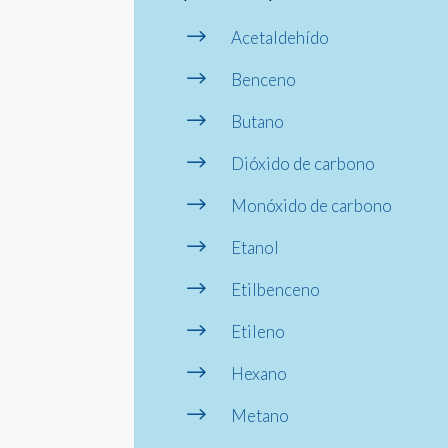
$
Acetaldehído
$
Benceno
$
Butano
$
Dióxido de carbono
$
Monóxido de carbono
$
Etanol
$
Etilbenceno
$
Etileno
$
Hexano
$
Metano