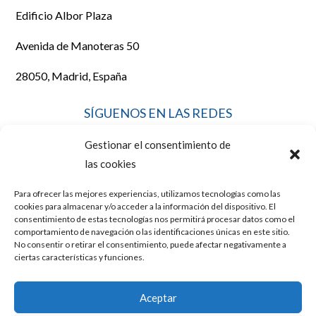
Edificio Albor Plaza
Avenida de Manoteras 50
28050, Madrid, España
SÍGUENOS EN LAS REDES
Gestionar el consentimiento de
las cookies
Para ofrecer las mejores experiencias, utilizamos tecnologías como las
LEGAL
cookies para almacenar y/o acceder a la información del dispositivo. El
consentimiento de estas tecnologías nos permitirá procesar datos como el
comportamiento de navegación o las identificaciones únicas en este sitio.
No consentir o retirar el consentimiento, puede afectar negativamente a
AVISO LEGAL
ciertas características y funciones.
POLÍTICA DE COOKIES
Aceptar
POLÍTICA DE PRIVACIDAD