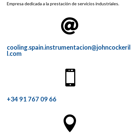
Empresa dedicada a la prestación de servicios industriales.

cooling.spain.instrumentacion@johncockeril
l.com

+34 91 767 09 66
