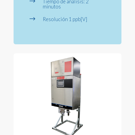
$
Tiempo de análisis: 2
minutos
$
Resolución 1 ppb[V]