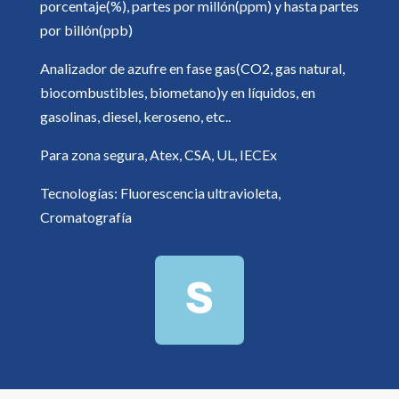
porcentaje(%), partes por millón(ppm) y hasta partes
por billón(ppb)
Analizador de azufre en fase gas(CO2, gas natural,
biocombustibles, biometano)y en líquidos, en
gasolinas, diesel, keroseno, etc..
Para zona segura, Atex, CSA, UL, IECEx
Tecnologías: Fluorescencia ultravioleta,
Cromatografía