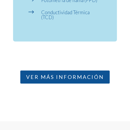
$
Fotometría de llama (FPD)
$
Conductividad Térmica
(TCD)
VER MÁS INFORMACIÓN