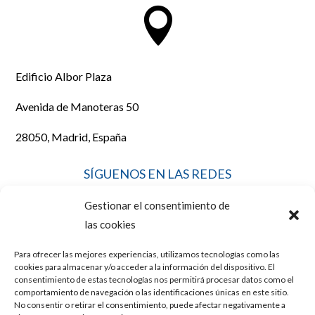

Edificio Albor Plaza
Avenida de Manoteras 50
28050, Madrid, España
SÍGUENOS EN LAS REDES
Gestionar el consentimiento de
las cookies
Para ofrecer las mejores experiencias, utilizamos tecnologías como las
LEGAL
cookies para almacenar y/o acceder a la información del dispositivo. El
consentimiento de estas tecnologías nos permitirá procesar datos como el
comportamiento de navegación o las identificaciones únicas en este sitio.
No consentir o retirar el consentimiento, puede afectar negativamente a
AVISO LEGAL