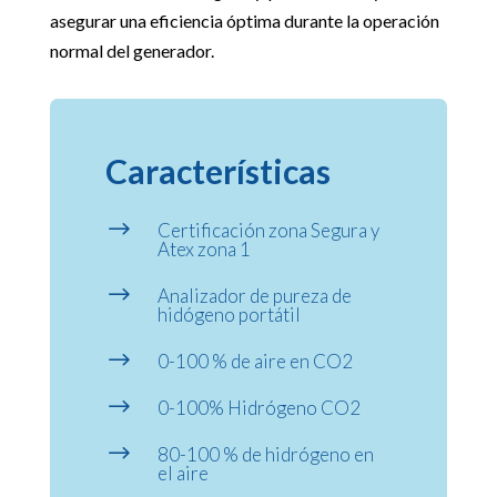
asegurar una eficiencia óptima durante la operación
normal del generador.
Características
$
Certificación zona Segura y
Atex zona 1
$
Analizador de pureza de
hidógeno portátil
$
0-100 % de aire en CO2
$
0-100% Hidrógeno CO2
$
80-100 % de hidrógeno en
el aire