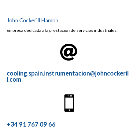
John Cockerill Hamon
Empresa dedicada a la prestación de servicios industriales.

cooling.spain.instrumentacion@johncockeril
l.com

+34 91 767 09 66