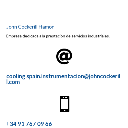
John Cockerill Hamon
Empresa dedicada a la prestación de servicios industriales.

cooling.spain.instrumentacion@johncockeril
l.com

+34 91 767 09 66