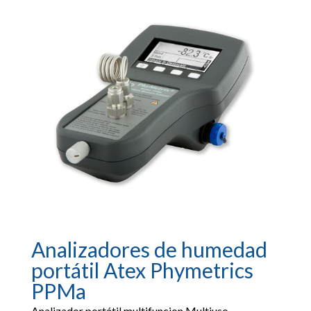
Analizadores de humedad
portátil Atex Phymetrics
PPMa
Analizador portátil multifuncion Multiuso ,