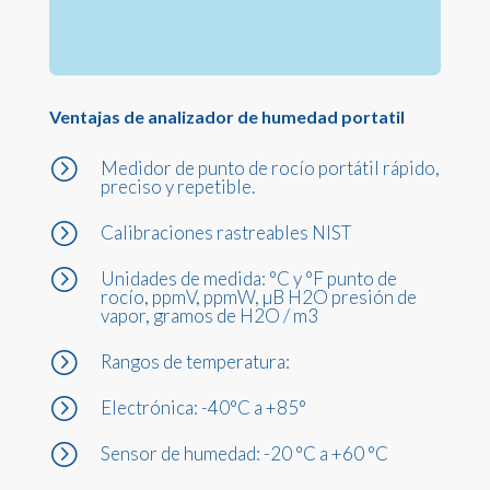
Ventajas de analizador de humedad portatil
=
Medidor de punto de rocío portátil rápido,
preciso y repetible.
=
Calibraciones rastreables NIST
=
Unidades de medida: °C y °F punto de
rocío, ppmV, ppmW, µB H2O presión de
vapor, gramos de H2O / m3
=
Rangos de temperatura:
=
Electrónica: -40°C a +85°
=
Sensor de humedad: -20 °C a +60 °C