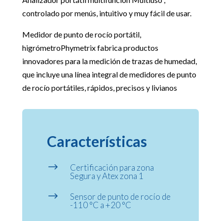
controlado por menús, intuitivo y muy fácil de usar.
Medidor de punto de rocío portátil,
higrómetroPhymetrix fabrica productos
innovadores para la medición de trazas de humedad,
que incluye una línea integral de medidores de punto
de rocío portátiles, rápidos, precisos y livianos
Características
$
Certificación para zona
Segura y Atex zona 1
$
Sensor de punto de rocío de
-110 °C a +20 °C