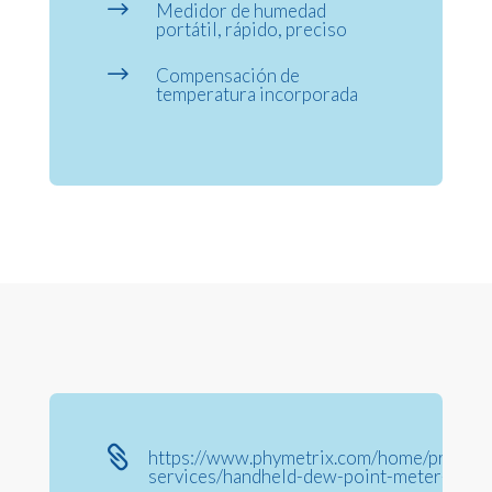
$
Medidor de humedad
portátil, rápido, preciso
$
Compensación de
temperatura incorporada

https://www.phymetrix.com/home/product
services/handheld-dew-point-meter-ppma