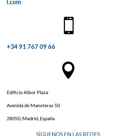
l.com

+34 91 767 09 66

Edificio Albor Plaza
Avenida de Manoteras 50
28050, Madrid, España
SÍGUENOS EN LAS REDES