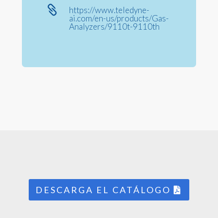

https://www.teledyne-
ai.com/en-us/products/Gas-
Analyzers/9110t-9110th
DESCARGA EL CATÁLOGO