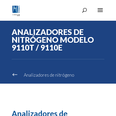
ANALIZADORES DE
NITRÓGENO MODELO
9110T / 9110E
#
Analizadores de nitrógeno
Analizadores de