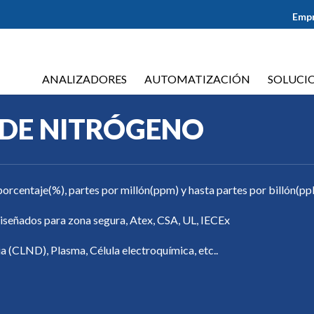
Emp
ANALIZADORES
AUTOMATIZACIÓN
SOLUCI
 DE NITRÓGENO
orcentaje(%), partes por millón(ppm) y hasta partes por billón(pp
iseñados para zona segura, Atex, CSA, UL, IECEx
 (CLND), Plasma, Célula electroquímica, etc..