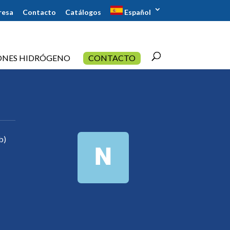
resa
Contacto
Catálogos
Español
ONES HIDRÓGENO
CONTACTO
b)