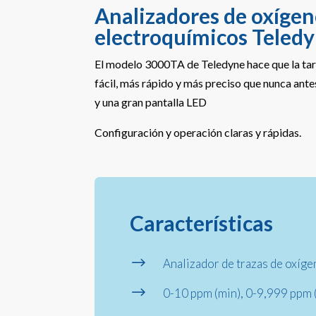
Analizadores de oxíge
electroquímicos Teled
El modelo 3000TA de Teledyne hace que la ta
fácil, más rápido y más preciso que nunca ant
y una gran pantalla LED
Configuración y operación claras y rápidas.
Características
$
Analizador de trazas de oxíg
$
0-10 ppm (min), 0-9,999 ppm 