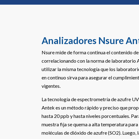
Analizadores Nsure An
Nsure mide de forma continua el contenido de 
correlacionando con la norma de laboratorio
utilizar la misma tecnología que los laborato
en continuo sirva para asegurar el cumplimient
vigentes.
La tecnología de espectrometría de azufre U
Antek es un método rápido y preciso que pro
hasta 20 ppb y hasta niveles porcentuales. Pa
muestra fija se quema a alta temperatura para 
moléculas de dióxido de azufre (SO2). Luego, 