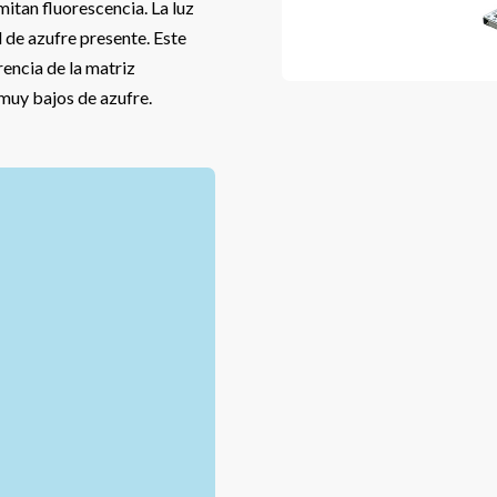
mitan fluorescencia. La luz
 de azufre presente. Este
encia de la matriz
muy bajos de azufre.