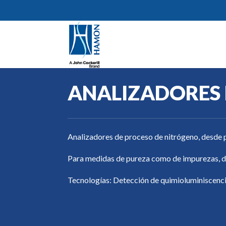
ANALIZADORES
Analizadores de proceso de nitrógeno, desde p
Para medidas de pureza como de impurezas, d
Tecnologías: Detección de quimioluminiscencia