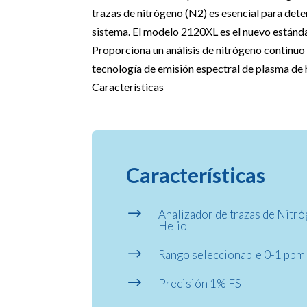
trazas de nitrógeno (N2) es esencial para dete
sistema. El modelo 2120XL es el nuevo estánda
Proporciona un análisis de nitrógeno continuo 
tecnología de emisión espectral de plasma de h
Características
Características
$
Analizador de trazas de Nitr
Helio
$
Rango seleccionable 0-1 ppm
$
Precisión 1% FS