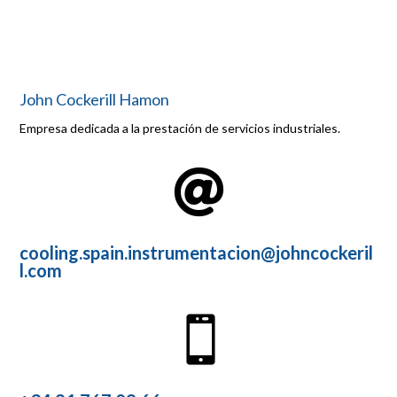
John Cockerill Hamon
Empresa dedicada a la prestación de servicios industriales.

cooling.spain.instrumentacion@johncockeril
l.com
