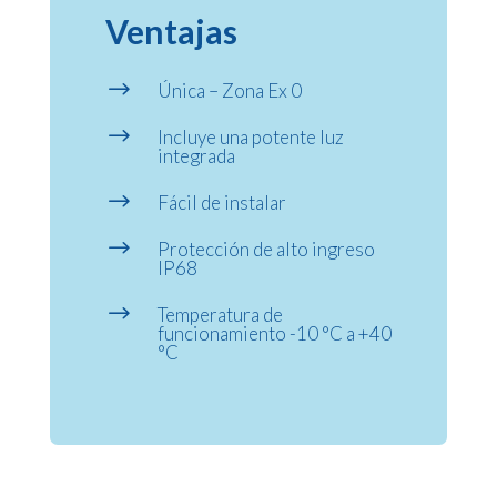
Ventajas
$
Única – Zona Ex 0
$
Incluye una potente luz
integrada
$
Fácil de instalar
$
Protección de alto ingreso
IP68
$
Temperatura de
funcionamiento -10 °C a +40
°C