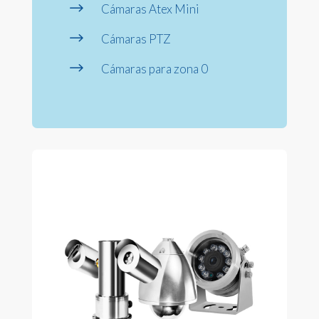
$
Cámaras Atex Mini
$
Cámaras PTZ
$
Cámaras para zona 0