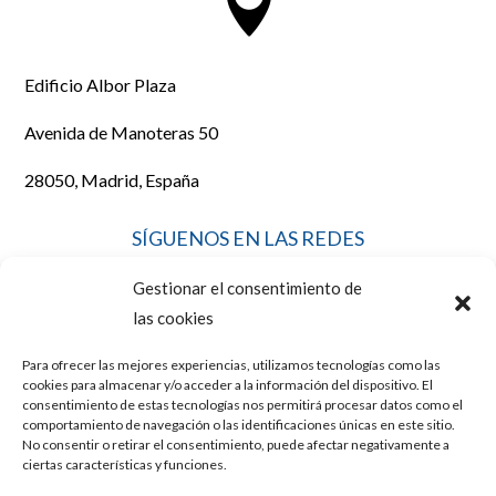

Edificio Albor Plaza
Avenida de Manoteras 50
28050, Madrid, España
SÍGUENOS EN LAS REDES
Gestionar el consentimiento de
las cookies
Para ofrecer las mejores experiencias, utilizamos tecnologías como las
LEGAL
cookies para almacenar y/o acceder a la información del dispositivo. El
consentimiento de estas tecnologías nos permitirá procesar datos como el
comportamiento de navegación o las identificaciones únicas en este sitio.
No consentir o retirar el consentimiento, puede afectar negativamente a
AVISO LEGAL
ciertas características y funciones.
POLÍTICA DE COOKIES