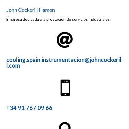
John Cockerill Hamon
Empresa dedicada a la prestación de servicios industriales.

cooling.spain.instrumentacion@johncockeril
l.com

+34 91 767 09 66