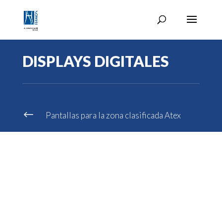
DISPLAYS DIGITALES
#
Pantallas para la zona clasificada Atex