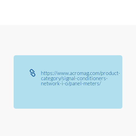

https://www.acromag.com/product-
category/signal-conditioners-
network-i-o/panel-meters/