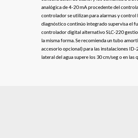
analógica de 4-20 mA procedente del controlad
controlador se utilizan para alarmas y control 
diagnóstico continúo integrado supervisa el f
controlador digital alternativo SLC-220 gesti
la misma forma. Se recomienda un tubo amort
accesorio opcional) para las instalaciones ID-
lateral del agua supere los 30 cm/seg o en las 