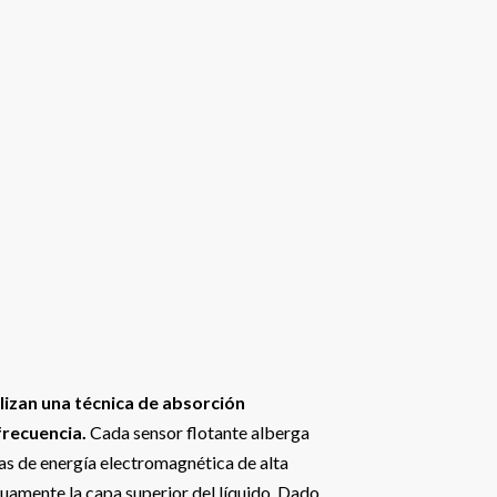
lizan una técnica de absorción
frecuencia.
Cada sensor flotante alberga
as de energía electromagnética de alta
nuamente la capa superior del líquido. Dado