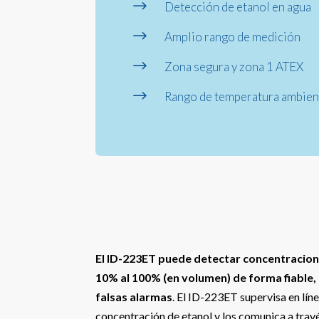
$
Detección de etanol en agua
$
Amplio rango de medición
$
Zona segura y zona 1 ATEX
$
Rango de temperatura ambient
El ID-223ET puede detectar concentracion
10% al 100% (en volumen) de forma fiable,
falsas alarmas
. El ID-223ET supervisa en lín
concentración de etanol y los comunica a travé