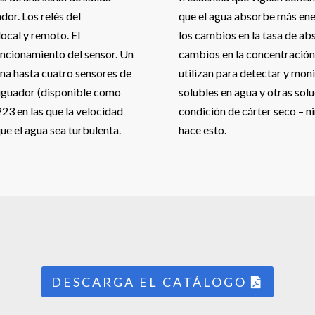
or. Los relés del
que el agua absorbe más ene
local y remoto. El
los cambios en la tasa de abs
uncionamiento del sensor. Un
cambios en la concentración
ona hasta cuatro sensores de
utilizan para detectar y mon
iguador (disponible como
solubles en agua y otras sol
223 en las que la velocidad
condición de cárter seco – n
que el agua sea turbulenta.
hace esto.
DESCARGA EL CATÁLOGO