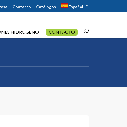
resa
Contacto
Catálogos
Español
ONES HIDRÓGENO
CONTACTO