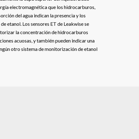
rgía electromagnética que los hidrocarburos,
orción del agua indican la presencia y los
 de etanol. Los sensores ET de Leakwise se
itorizar la concentración de hidrocarburos
uciones acuosas, y también pueden indicar una
ingún otro sistema de monitorización de etanol