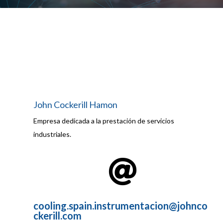
John Cockerill Hamon
Empresa dedicada a la prestación de servicios
industriales.

cooling.spain.instrumentacion@johnco
ckerill.com