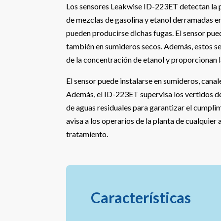
Los sensores Leakwise ID-223ET detectan la p
de mezclas de gasolina y etanol derramadas en
pueden producirse dichas fugas. El sensor pue
también en sumideros secos. Además, estos s
de la concentración de etanol y proporcionan l
El sensor puede instalarse en sumideros, canale
Además, el ID-223ET supervisa los vertidos de
de aguas residuales para garantizar el cumpli
avisa a los operarios de la planta de cualquier
tratamiento.
Características