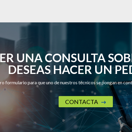
CER UNA CONSULTA SOB
DESEAS HACER UN PE
tro formulario para que uno de nuestros técnicos se pongan en con
CONTACTA
$