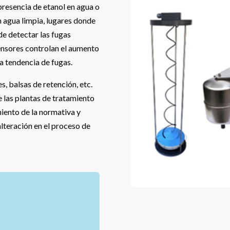
resencia de etanol en agua o
 agua limpia, lugares donde
de detectar las fugas
ensores controlan el aumento
a tendencia de fugas.
s, balsas de retención, etc.
 las plantas de tratamiento
miento de la normativa y
 alteración en el proceso de