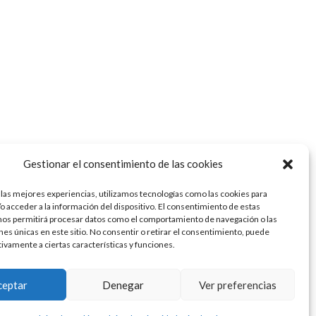
Gestionar el consentimiento de las cookies
 las mejores experiencias, utilizamos tecnologías como las cookies para
o acceder a la información del dispositivo. El consentimiento de estas
nos permitirá procesar datos como el comportamiento de navegación o las
ones únicas en este sitio. No consentir o retirar el consentimiento, puede
tivamente a ciertas características y funciones.
ceptar
Denegar
Ver preferencias