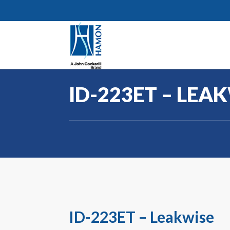
ID-223ET – LEA
ID-223ET – Leakwise