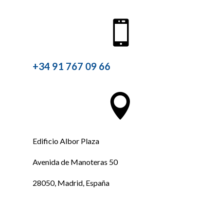

+34 91 767 09 66

Edificio Albor Plaza
Avenida de Manoteras 50
28050, Madrid, España