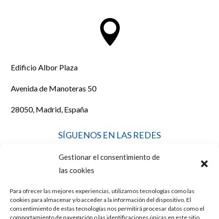

Edificio Albor Plaza
Avenida de Manoteras 50
28050, Madrid, España
SÍGUENOS EN LAS REDES
Gestionar el consentimiento de
las cookies
Para ofrecer las mejores experiencias, utilizamos tecnologías como las
LEGAL
cookies para almacenar y/o acceder a la información del dispositivo. El
consentimiento de estas tecnologías nos permitirá procesar datos como el
comportamiento de navegación o las identificaciones únicas en este sitio.