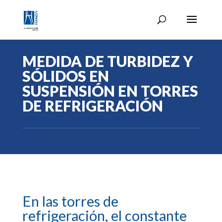
MEDIDA DE TURBIDEZ Y
SÓLIDOS EN
SUSPENSIÓN EN TORRES
DE REFRIGERACIÓN
En las torres de
refrigeración, el constante