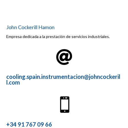
John Cockerill Hamon
Empresa dedicada a la prestación de servicios industriales.

cooling.spain.instrumentacion@johncockeril
l.com

+34 91 767 09 66