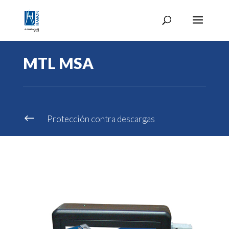
MTL MSA
#
Protección contra descargas