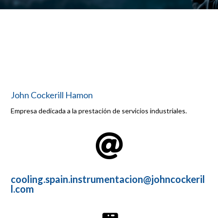
John Cockerill Hamon
Empresa dedicada a la prestación de servicios industriales.

cooling.spain.instrumentacion@johncockeril
l.com