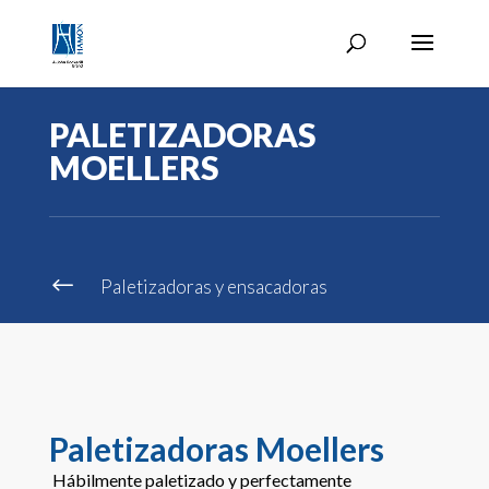
PALETIZADORAS
MOELLERS
#
Paletizadoras y ensacadoras
Paletizadoras Moellers
Hábilmente paletizado y perfectamente