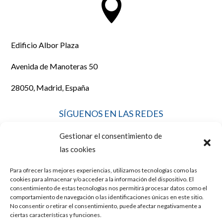

Edificio Albor Plaza
Avenida de Manoteras 50
28050, Madrid, España
SÍGUENOS EN LAS REDES
Gestionar el consentimiento de
las cookies
Para ofrecer las mejores experiencias, utilizamos tecnologías como las
LEGAL
cookies para almacenar y/o acceder a la información del dispositivo. El
consentimiento de estas tecnologías nos permitirá procesar datos como el
comportamiento de navegación o las identificaciones únicas en este sitio.
No consentir o retirar el consentimiento, puede afectar negativamente a
AVISO LEGAL
ciertas características y funciones.