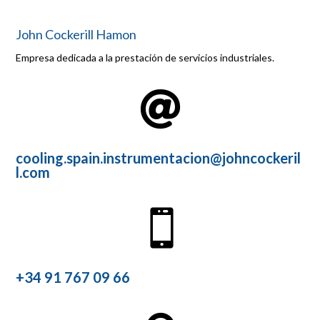
John Cockerill Hamon
Empresa dedicada a la prestación de servicios industriales.

cooling.spain.instrumentacion@johncockeril
l.com

+34 91 767 09 66