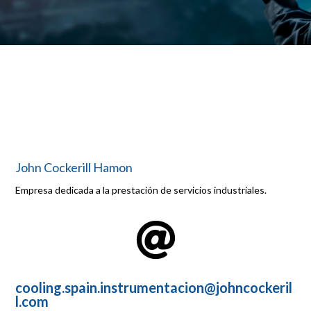
John Cockerill Hamon
Empresa dedicada a la prestación de servicios industriales.

cooling.spain.instrumentacion@johncockeril
l.com