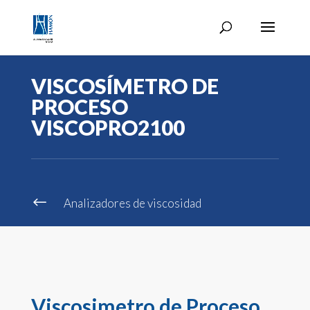
VISCOSÍMETRO DE
PROCESO
VISCOPRO2100
#
Analizadores de viscosidad
Viscosimetro de Proceso