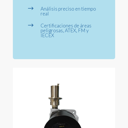
$
Análisis preciso en tiempo
real
$
Certificaciones de áreas
peligrosas, ATEX, FM y
IECEX