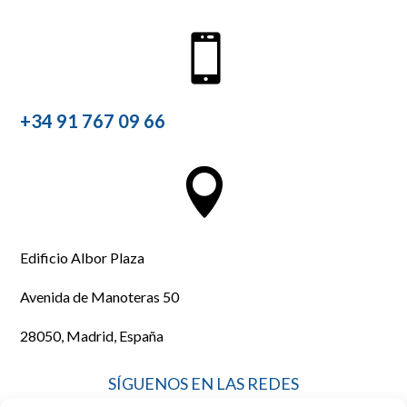

+34 91 767 09 66

Edificio Albor Plaza
Avenida de Manoteras 50
28050, Madrid, España
SÍGUENOS EN LAS REDES