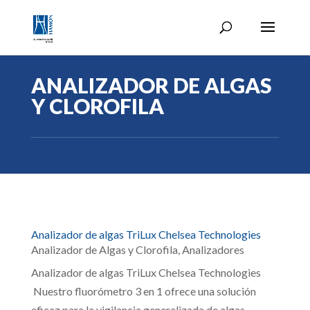
ANALIZADOR DE ALGAS
Y CLOROFILA
Analizador de algas TriLux Chelsea Technologies
Analizador de Algas y Clorofila
,
Analizadores
Analizador de algas TriLux Chelsea Technologies
Nuestro fluorómetro 3 en 1 ofrece una solución
eficaz para la vigilancia generalizada de algas,