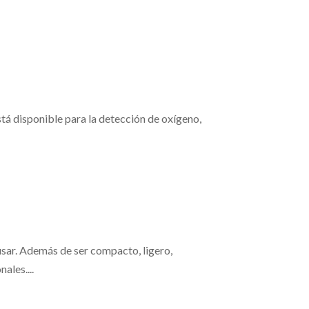
tá disponible para la detección de oxígeno,
 usar. Además de ser compacto, ligero,
ales....