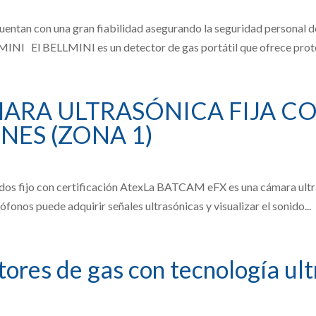
entan con una gran fiabilidad asegurando la seguridad personal d
MINI El BELLMINI es un detector de gas portátil que ofrece prote
MARA ULTRASÓNICA FIJA C
NES (ZONA 1)
dos fijo con certificación AtexLa BATCAM eFX es una cámara ultra
ófonos puede adquirir señales ultrasónicas y visualizar el sonido...
res de gas con tecnología ult