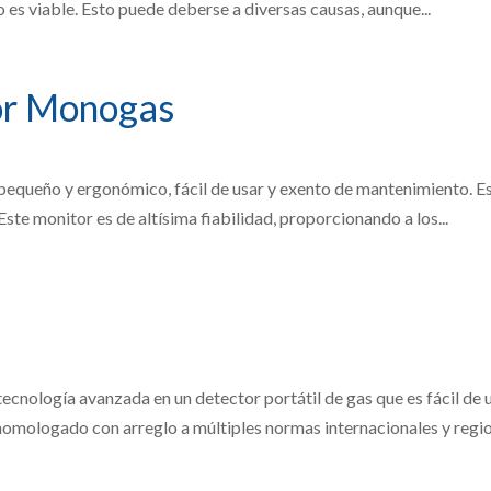
es viable. Esto puede deberse a diversas causas, aunque...
or Monogas
equeño y ergonómico, fácil de usar y exento de mantenimiento. Es
te monitor es de altísima fiabilidad, proporcionando a los...
tecnología avanzada en un detector portátil de gas que es fácil de
omologado con arreglo a múltiples normas internacionales y region