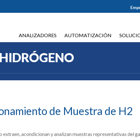
Emp
ANALIZADORES
AUTOMATIZACIÓN
SOLUCI
 HIDRÓGENO
ionamiento de Muestra de H2
xtraen, acondicionan y analizan muestras representativas del gas d