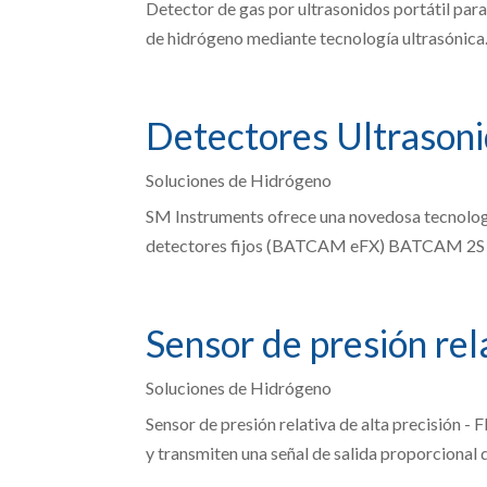
Detector de gas por ultrasonidos portátil par
de hidrógeno mediante tecnología ultrasónica
Detectores Ultrason
Soluciones de Hidrógeno
SM Instruments ofrece una novedosa tecnolog
detectores fijos (BATCAM eFX) BATCAM 2S – 
Sensor de presión rel
Soluciones de Hidrógeno
Sensor de presión relativa de alta precisión -
y transmiten una señal de salida proporcional de