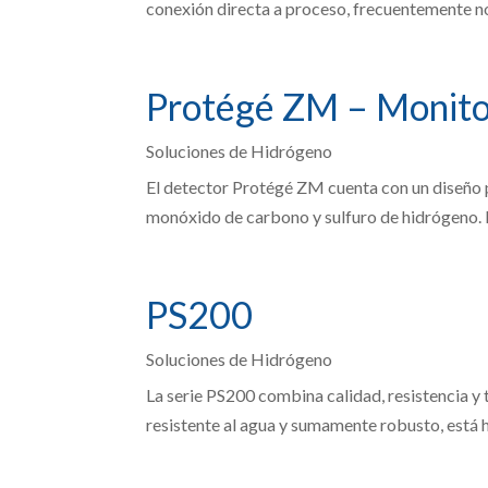
conexión directa a proceso, frecuentemente no 
Protégé ZM – Monit
Soluciones de Hidrógeno
El detector Protégé ZM cuenta con un diseño p
monóxido de carbono y sulfuro de hidrógeno. Es
PS200
Soluciones de Hidrógeno
La serie PS200 combina calidad, resistencia y 
resistente al agua y sumamente robusto, está h