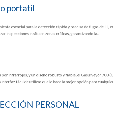
o portatil
mienta esencial para la detección rápida y precisa de fugas de H₂ e
zar inspecciones in situ en zonas críticas, garantizando la...
 por infrarrojos, y un diseño robusto y fiable, el Gasurveyor 700
interfaz fácil de utilizar que lo hace la mejor opción para cualquier.
TECCIÓN PERSONAL