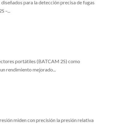
 diseñados para la detección precisa de fugas
 –...
etectores portátiles (BATCAM 2S) como
n rendimiento mejorado...
resión miden con precisión la presión relativa