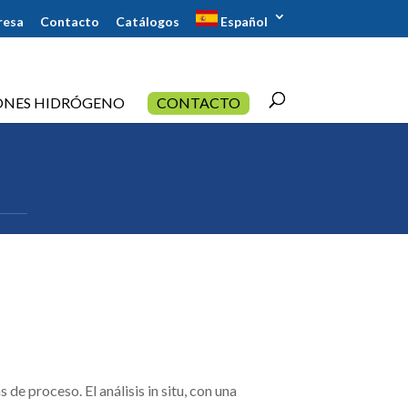
resa
Contacto
Catálogos
Español
ONES HIDRÓGENO
CONTACTO
e proceso. El análisis in situ, con una