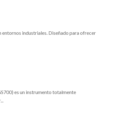
n entornos industriales. Diseñado para ofrecer
 (GS700) es un instrumento totalmente
..