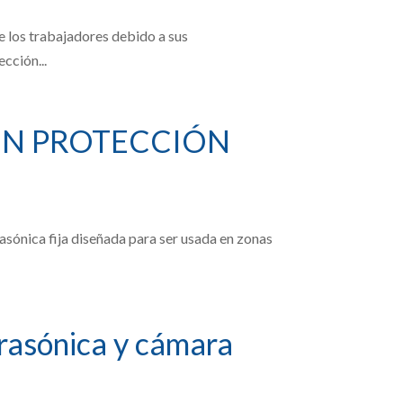
e los trabajadores debido a sus
cción...
ON PROTECCIÓN
sónica fija diseñada para ser usada en zonas
rasónica y cámara