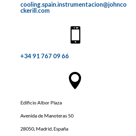
cooling.spain.instrumentacion@johnco
ckerill.com

+34 91 767 09 66

Edificio Albor Plaza
Avenida de Manoteras 50
28050, Madrid, España