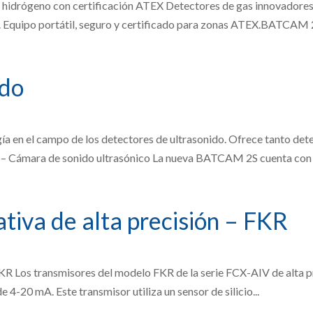
a hidrógeno con certificación ATEX Detectores de gas innovadores
. Equipo portátil, seguro y certificado para zonas ATEX.BATCAM 2S
ido
ía en el campo de los detectores de ultrasonido. Ofrece tanto d
Cámara de sonido ultrasónico La nueva BATCAM 2S cuenta con u
ativa de alta precisión – FKR
 FKR Los transmisores del modelo FKR de la serie FCX-AIV de alta p
 4-20 mA. Este transmisor utiliza un sensor de silicio...