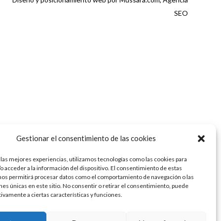
SEO
Gestionar el consentimiento de las cookies
 las mejores experiencias, utilizamos tecnologías como las cookies para
o acceder a la información del dispositivo. El consentimiento de estas
nos permitirá procesar datos como el comportamiento de navegación o las
ones únicas en este sitio. No consentir o retirar el consentimiento, puede
tivamente a ciertas características y funciones.