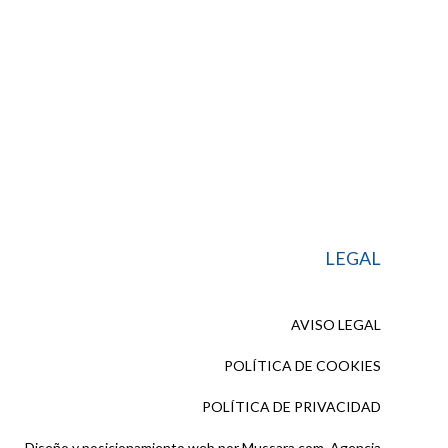
LEGAL
AVISO LEGAL
POLÍTICA DE COOKIES
POLÍTICA DE PRIVACIDAD
Diseño y posicionamiento web por
Mussara.com, Agencia