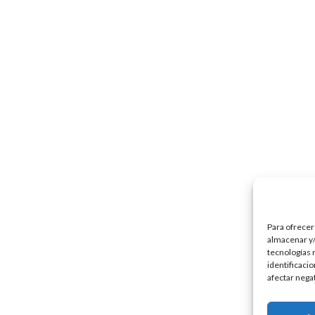
Para ofrecer
almacenar y/
tecnologías 
identificaci
afectar nega