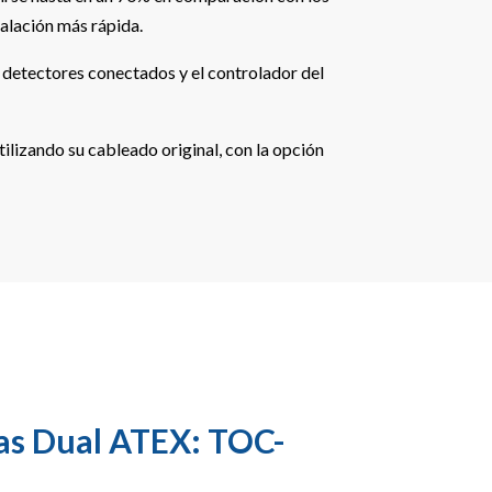
talación más rápida.
s detectores conectados y el controlador del
ilizando su cableado original, con la opción
as Dual ATEX: TOC-