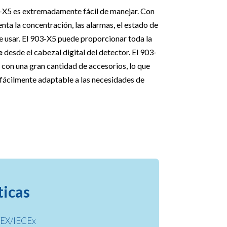
-X5 es extremadamente fácil de manejar. Con
enta la concentración, las alarmas, el estado de
de usar. El 903-X5 puede proporcionar toda la
e
desde el cabezal digital del detector. El 903-
con una gran cantidad de accesorios, lo que
fácilmente adaptable a las necesidades de
ticas
TEX/IECEx