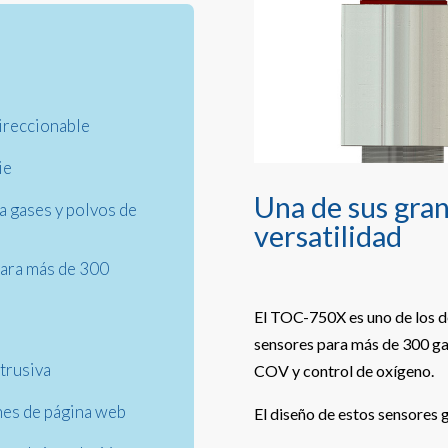
ireccionable
ie
Una de sus gran
a gases y polvos de
versatilidad
para más de 300
El TOC-750X es uno de los d
sensores para más de 300 gas
trusiva
COV y control de oxígeno.
ones de página web
El diseño de estos sensores g