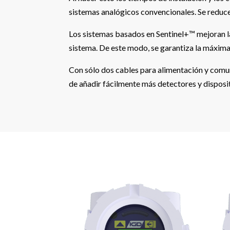
sistemas analógicos convencionales. Se reduce
Los sistemas basados en Sentinel+™ mejoran la
sistema. De este modo, se garantiza la máxima 
Con sólo dos cables para alimentación y comuni
de añadir fácilmente más detectores y disposi