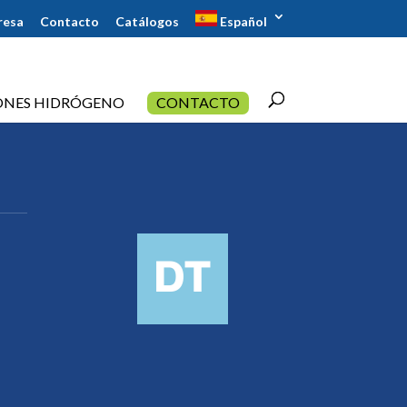
resa
Contacto
Catálogos
Español
ONES HIDRÓGENO
CONTACTO