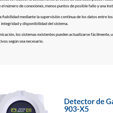
 el número de conexiones, menos puntos de posible fallo y una ins
 fiabilidad mediante la supervisión continua de los datos entre lo
integridad y disponibilidad del sistema.
cación, los sistemas existentes pueden actualizarse fácilmente, ut
tivos según sea necesario.
Detector de G
903-X5