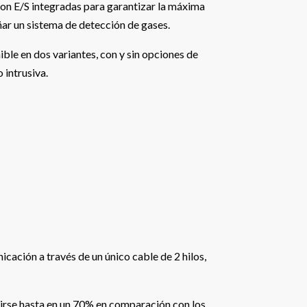
on E/S integradas para garantizar la máxima
eñar un sistema de detección de gases.
ble en dos variantes, con y sin opciones de
 intrusiva.
cación a través de un único cable de 2 hilos,
cirse hasta en un 70% en comparación con los