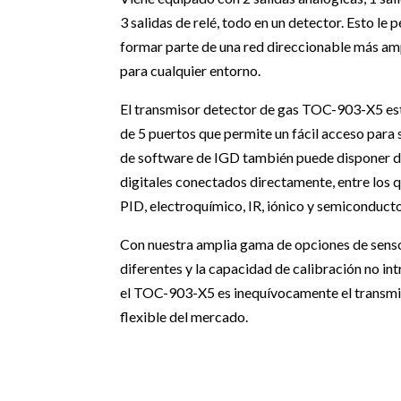
3 salidas de relé, todo en un detector. Esto le
formar parte de una red direccionable más amp
para cualquier entorno.
El transmisor detector de gas TOC-903-X5 es
de 5 puertos que permite un fácil acceso para s
de software de IGD también puede disponer d
digitales conectados directamente, entre los qu
PID, electroquímico, IR, iónico y semiconducto
Con nuestra amplia gama de opciones de sens
diferentes y la capacidad de calibración no int
el TOC-903-X5 es inequívocamente el transmi
flexible del mercado.