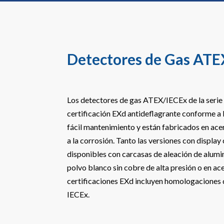
Detectores de Gas AT
Los detectores de gas ATEX/IECEx de la ser
certificación EXd antideflagrante conforme a
fácil mantenimiento y están fabricados en ace
a la corrosión. Tanto las versiones con display
disponibles con carcasas de aleación de alumi
polvo blanco sin cobre de alta presión o en ac
certificaciones EXd incluyen homologaciones 
IECEx.