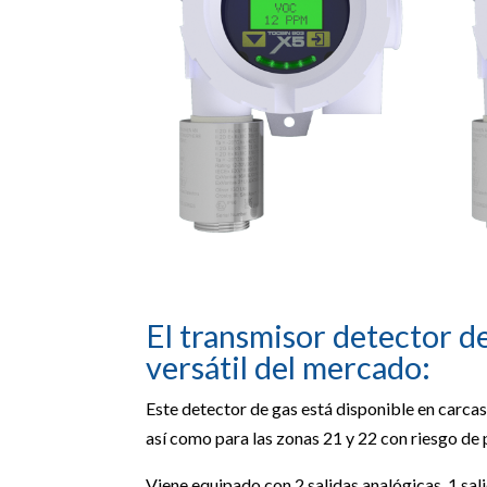
El transmisor detector d
versátil del mercado:
Este detector de gas está disponible en carca
así como para las zonas 21 y 22 con riesgo de 
Viene equipado con 2 salidas analógicas, 1 sali