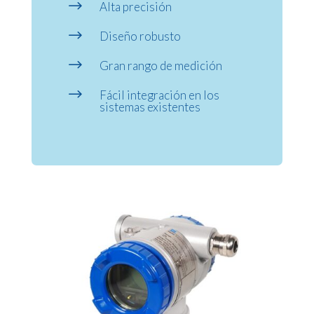
$
Alta precisión
$
Diseño robusto
$
Gran rango de medición
$
Fácil integración en los
sistemas existentes