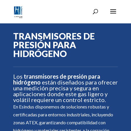
TRANSMISORES DE
PRESIÓN PARA
HIDRÓGENO
Los
transmisores de presión para
hidrógeno
están diseñados para ofrecer
una medición precisa y segura en
aplicaciones donde este gas ligero y
volátil requiere un control estricto.
En Esindus disponemos de soluciones robustas y
certificadas para entornos industriales, incluyendo
zonas ATEX, garantizando compatibilidad con
hidrógeno y materiales resistentes a la corrosión.