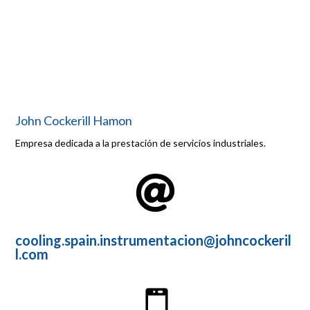
John Cockerill Hamon
Empresa dedicada a la prestación de servicios industriales.

cooling.spain.instrumentacion@johncockeril
l.com
