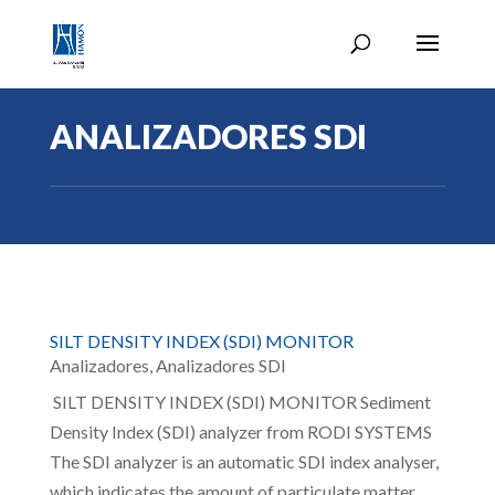
ANALIZADORES SDI
SILT DENSITY INDEX (SDI) MONITOR
Analizadores
,
Analizadores SDI
SILT DENSITY INDEX (SDI) MONITOR Sediment
Density Index (SDI) analyzer from RODI SYSTEMS
The SDI analyzer is an automatic SDI index analyser,
which indicates the amount of particulate matter