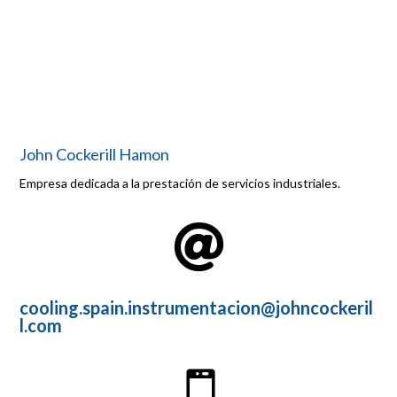
John Cockerill Hamon
Empresa dedicada a la prestación de servicios industriales.

cooling.spain.instrumentacion@johncockeril
l.com
