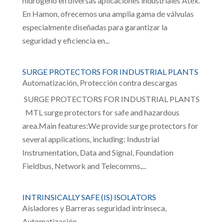
hidrógeno en diversas aplicaciones industriales Atex.
En Hamon, ofrecemos una amplia gama de válvulas
especialmente diseñadas para garantizar la
seguridad y eficiencia en...
SURGE PROTECTORS FOR INDUSTRIAL PLANTS
Automatización
,
Protección contra descargas
SURGE PROTECTORS FOR INDUSTRIAL PLANTS
MTL surge protectors for safe and hazardous
area.Main features:We provide surge protectors for
several applications, including: Industrial
Instrumentation, Data and Signal, Foundation
Fieldbus, Network and Telecomms,...
INTRINSICALLY SAFE (IS) ISOLATORS
Aisladores y Barreras seguridad intrinseca
,
Automatización