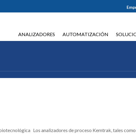
Emp
ANALIZADORES
AUTOMATIZACIÓN
SOLUCI
y biotecnológica Los analizadores de proceso Kemtrak, tales com