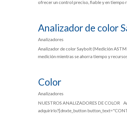
ofrecer un control preciso, fiable y en tiempo r
Analizador de color 
Analizadores
Analizador de color Saybolt (Medición ASTM D
medición mientras se ahorra tiempo y recursos v
Color
Analizadores
NUESTROS ANALIZADORES DE COLOR Analizad
adquirirlo?[dnxte_button button_text="CONT