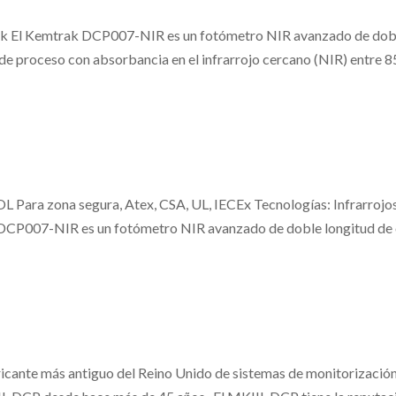
 El Kemtrak DCP007-NIR es un fotómetro NIR avanzado de doble
 de proceso con absorbancia en el infrarrojo cercano (NIR) entre 85
zona segura, Atex, CSA, UL, IECEx Tecnologías: Infrarrojo
DCP007-NIR es un fotómetro NIR avanzado de doble longitud de o
nte más antiguo del Reino Unido de sistemas de monitorización y 