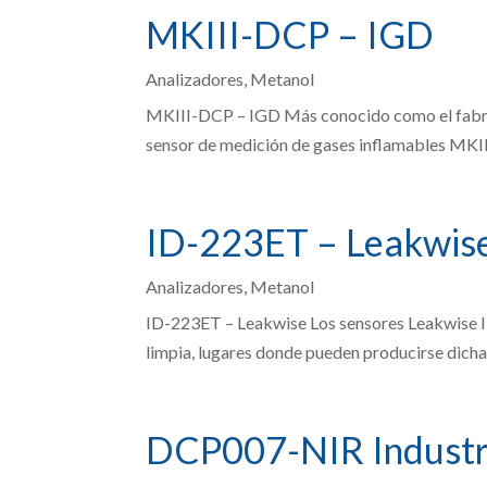
MKIII-DCP – IGD
Analizadores
,
Metanol
MKIII-DCP – IGD Más conocido como el fabrica
sensor de medición de gases inflamables MKII
ID-223ET – Leakwis
Analizadores
,
Metanol
ID-223ET – Leakwise Los sensores Leakwise I
limpia, lugares donde pueden producirse dichas
DCP007-NIR Industr