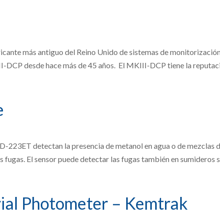
nte más antiguo del Reino Unido de sistemas de monitorización y 
I-DCP desde hace más de 45 años. El MKIII-DCP tiene la reputació
e
D-223ET detectan la presencia de metanol en agua o de mezclas d
 fugas. El sensor puede detectar las fugas también en sumideros se
ial Photometer – Kemtrak