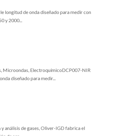
 longitud de onda diseñado para medir con
0 y 2000...
s, Microondas, ElectroquímicoDCP007-NIR
nda diseñado para medir...
análisis de gases, Oliver-IGD fabrica el