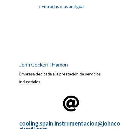
« Entradas más antiguas
John Cockerill Hamon
Empresa dedicada a la prestación de servicios
industriales.

cooling.spain.instrumentacion@johnco
ckerill.com