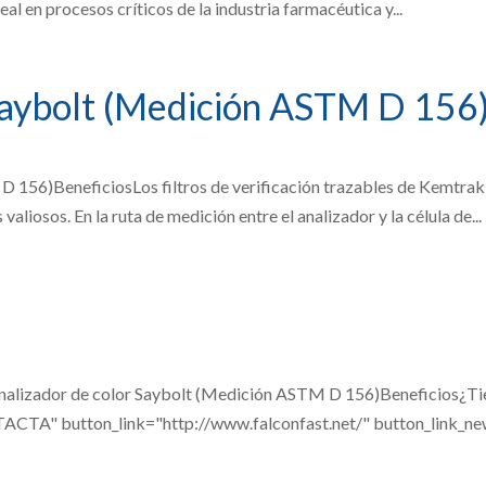
eal en procesos críticos de la industria farmacéutica y...
Saybolt (Medición ASTM D 156
 156)BeneficiosLos filtros de verificación trazables de Kemtrak 
aliosos. En la ruta de medición entre el analizador y la célula de...
or de color Saybolt (Medición ASTM D 156)Beneficios¿Tiene
ACTA" button_link="http://www.falconfast.net/" button_link_ne