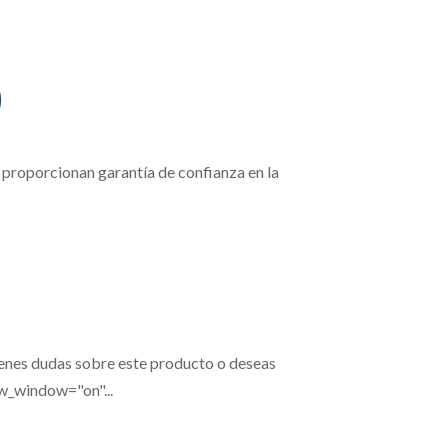
)
proporcionan garantía de confianza en la
s dudas sobre este producto o deseas
w_window="on"...