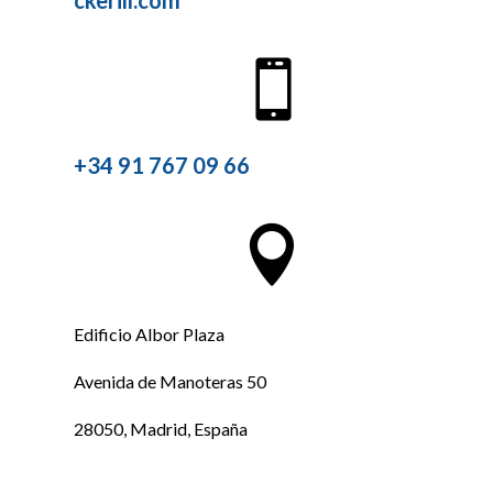

+34 91 767 09 66

Edificio Albor Plaza
Avenida de Manoteras 50
28050, Madrid, España