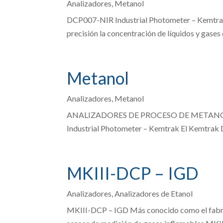
Analizadores
,
Metanol
DCP007-NIR Industrial Photometer – Kemtrak
precisión la concentración de líquidos y gases
Metanol
Analizadores
,
Metanol
ANALIZADORES DE PROCESO DE METANOL Para 
Industrial Photometer – Kemtrak El Kemtrak 
MKIII-DCP – IGD
Analizadores
,
Analizadores de Etanol
MKIII-DCP – IGD Más conocido como el fabrica