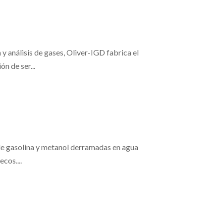
análisis de gases, Oliver-IGD fabrica el
n de ser...
e gasolina y metanol derramadas en agua
cos....