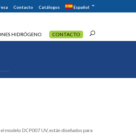
resa
Contacto
Catálogos
Español
ONES HIDRÓGENO
CONTACTO
o el modelo DCP007 UV, están diseñados para