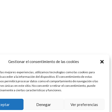
Gestionar el consentimiento de las cookies
 las mejores experiencias, utilizamos tecnologías como las cookies para
o acceder a la información del dispositivo. El consentimiento de estas
nos permitirá procesar datos como el comportamiento de navegación o las
ones únicas en este sitio. No consentir o retirar el consentimiento, puede
tivamente a ciertas características y funciones.
ceptar
Denegar
Ver preferencias